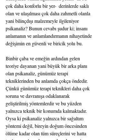
çok daha konforlu bir yer-  derinlerde saklı 
olan ve ulaşılması çok daha zahmetli olanla 
yani bilinçdışı malzemeyle ilgileniyor 
psikanaliz? Bunun cevabı şudur ki; insanı 
anlamanın ve anlamlandırmanın nihayetinde 
değişimin en güvenli ve biricik yolu bu. 
Binbir çaba ve emeğin ardından gelen 
teoriye dayanan yani büyük bir arka planı 
olan psikanaliz, günümüz terapi 
tekniklerinden bu anlamda çokça öndedir. 
Çünkü günümüz terapi teknikleri daha çok 
soruna ve davranışa odaklanarak 
geliştirilmiş yöntemlerdir ve bu yüzden 
yalnızca teknik bir konumda kalmaktadır. 
Oysa ki psikanaliz yalnızca bir sağaltım 
yöntemi değil, bireyin doğum öncesinden 
ölüme kadar olan tüm süreçlerini ve hatta 