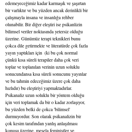
edemeyeceğimiz kadar karmaşık ve şaşırtan 
bir varlıktır ve bu yüzden ancak derinlikli bir 
çalışmayla insana ve insanlığa rehber 
olunabilir. Bir diğer eleştiri ise psikanlizin 
bilimsel veriler noktasında yetersiz olduğu 
üzerine. Günümüz terapi teknikleri bunu 
çokca dile getirmekte ve literatürde çok fazla 
yayın yaptıkları için  (ki bu çok normal 
çünkü kısa süreli terapiler daha çok veri 
toplar ve toplanılan verinin uzun soluklu 
sonucundansa kısa süreli sonucunu yayınlar 
ve bu tahmin edeceğimiz üzere çok daha 
hızlıdır) bu eleştiriyi yapmaktadırlar. 
Psikanaliz uzun soluklu bir yöntem olduğu 
için veri toplamak da bir o kadar zorlaşıyor, 
bu yüzden belki de çokca 'bilimsel' 
durmuyordur. Son olarak psikanalizin bir 
çok kesim tarafından yanlış anlaşılması 
konusu üzerine, mesela feministler ve 