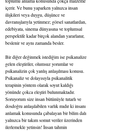
toplumu anlama konusunda çokça malzeme 
içerir. Ve bunu yaparken yalnızca insan 
ilişkileri veya duygu, düşünce ve 
davranışlarıyla yetinmez; görsel sanatlardan, 
edebiyata, sinema dünyasına ve toplumsal 
perspektife kadar birçok alandan yararlanır, 
beslenir ve aynı zamanda besler. 
Bir diğer değinmek istediğim ise psikanalize 
gelen eleştiriler, olumsuz yorumlar ve 
psikanalizin çok yanlış anlaşılması konusu. 
Psikanaliz ve dolayısıyla psikanalitik 
terapinin yöntem olarak soyut kaldığı 
yönünde çokca eleştiri bulunmaktadır. 
Soruyorum size insan bütünüyle tutarlı ve 
dosdoğru anlaşılabilen varlık mıdır ki insanı 
anlamak konusunda çabalayan bir bilim dalı 
yalnızca bir takım somut veriler üzerinden 
ilerlemekle yetinsin! İnsan tahmin 