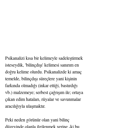
Psikanalizi kısa bir kelimeyle sadeleştirmek 
isteseydik, 'bilinçdışı' kelimesi sanırım en 
doğru kelime olurdu. Psikanalizde ki amaç 
temelde, bilinçdışı süreçlere yani kişinin 
farkında olmadığı (inkar ettiği, bastırdığı 
vb.) malzemeye; serbest çağrışım ile; ortaya 
çıkan edim hataları, rüyalar ve savunmalar 
aracılığıyla ulaşmaktır. 
Peki neden görünür olan yani bilinç 
düzeyinde olanla ilgilenmek yerine -ki bu 