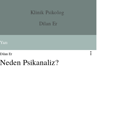
Klinik Psikolog
Dilan Er
Yazı
Dilan Er
Neden Psikanaliz?