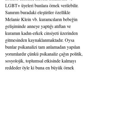
LGBT+ üyeleri bunlara örnek verilebilir. 
Sanırım buradaki eleştiriler özellikle 
Melanie Klein vb. kuramcıların bebeğin 
gelişiminde anneye yaptığı atıftan ve 
kuramın kadın-erkek cinsiyeti üzerinden 
gitmesinden kaynaklanmaktadır. Oysa 
bunlar psikanalizi tam anlamadan yapılan 
yorumlardır çünkü psikanaliz çağın politik, 
sosyolojik, toplumsal etkisinde kalmayı 
reddeder öyle ki buna en büyük örnek 
Sigmund Freud'un bir devrim niteliğinde 
olan bebeğin gelişimsel öyküsünü 
bulunduğu çağın sosyopolitik konumundan 
etkilenmeden oluşturması ve hatta gelen tüm 
eleştirilere rağmen teoriye sıkıca bağlı 
kalması örnek gösterilebilir. Psikanalizi 
anladıkça bu eleştirilerin ne kadar eksik 
olduğu anlaşılacaktır.