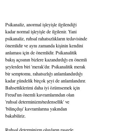
Psikanaliz, anormal işleyişle ilgilendiği 
kadar normal işleyişle de ilgilenir. Yani 
psikanaliz, ruhsal rahatsızlıkların tedavisinde 
önemlidir ve aynı zamanda kişinin kendini 
anlaması için de önemlidir. Psikanalitik 
bakış açısının bizlere kazandırdığı en önemli 
şeylerden biri 'merak'dır. Psikanalitik merak 
bir semptomu, rahatsızlığı anlamlandırdığı 
kadar gündelik birçok şeyi de anlamlandırır. 
Bahsettiklerimi daha iyi özümsemek için 
Freud'un önemli kavramlarından olan 
'ruhsal determinizm/nedensellik' ve 
'bilinçdışı' kavramlarına yakından 
bakabiliriz. 
Ruhsal determinizm olayların rasgele 