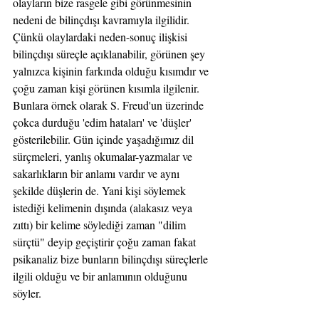
olayların bize rasgele gibi görünmesinin 
nedeni de bilinçdışı kavramıyla ilgilidir. 
Çünkü olaylardaki neden-sonuç ilişkisi 
bilinçdışı süreçle açıklanabilir, görünen şey 
yalnızca kişinin farkında olduğu kısımdır ve 
çoğu zaman kişi görünen kısımla ilgilenir. 
Bunlara örnek olarak S. Freud'un üzerinde 
çokca durduğu 'edim hataları' ve 'düşler' 
gösterilebilir. Gün içinde yaşadığımız dil 
sürçmeleri, yanlış okumalar-yazmalar ve 
sakarlıkların bir anlamı vardır ve aynı 
şekilde düşlerin de. Yani kişi söylemek 
istediği kelimenin dışında (alakasız veya 
zıttı) bir kelime söylediği zaman "dilim 
sürçtü" deyip geçiştirir çoğu zaman fakat 
psikanaliz bize bunların bilinçdışı süreçlerle 
ilgili olduğu ve bir anlamının olduğunu 
söyler. 