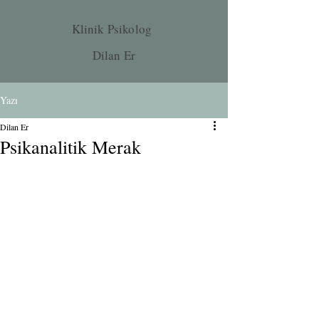
Klinik Psikolog
Dilan Er
Yazı
Dilan Er
Psikanalitik Merak