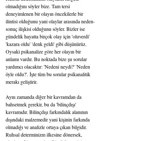
olmadığını söyler bize. Tam tersi 
deneyimlenen bir olayın öncekilerle bir 
ilintisi olduğunu yani olaylar arasında neden-
sonuç ilişkisi olduğunu söyler. Bizler ise 
gündelik hayatta birçok olay için 'oluverdi' 
'kazara oldu' 'denk geldi' gibi düşünürüz. 
Oysaki psikanalize göre her olayın bir 
anlamı vardır. Bu noktada bize şu sorular 
yardımcı olacaktır: 'Nedeni neydi?' 'Neden 
öyle oldu?'. İşte tüm bu sorular psikanalitik 
merakı geliştirir. 
Aynı zamanda diğer bir kavramdan da 
bahsetmek gerekir, bu da 'bilinçdışı' 
kavramıdır. Bilinçdışı farkındalık alanının 
dışındaki malzemedir yani kişinin farkında 
olmadığı ve analizle ortaya çıkan bilgidir. 
Ruhsal determinizm ilkesine dönersek, 